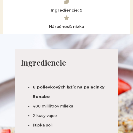
Ingrediencie: 9
Náročnosť: nízka
Ingrediencie
6 polievkových lyžíc na palacinky
Bonabo
400 millilitrov mlieka
2 kusy vajce
štipka soli