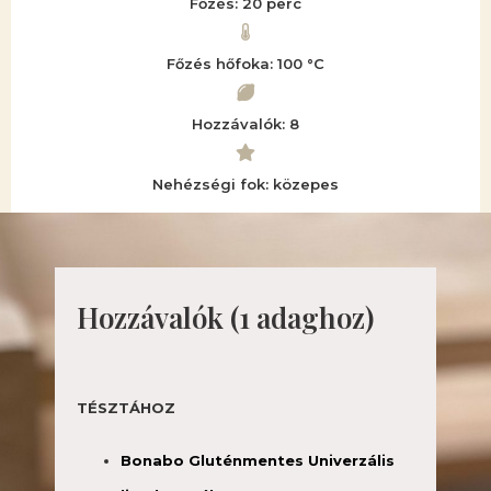
Főzés: 20 perc
Főzés hőfoka: 100 °C
Hozzávalók: 8
Nehézségi fok: közepes
Hozzávalók (1 adaghoz)
TÉSZTÁHOZ
Bonabo Gluténmentes Univerzális